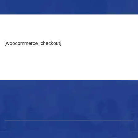
[woocommerce_checkout]