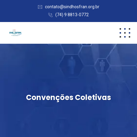
contato@sindhosfran.org.br
(74) 9 8813-0772
Convenções Coletivas