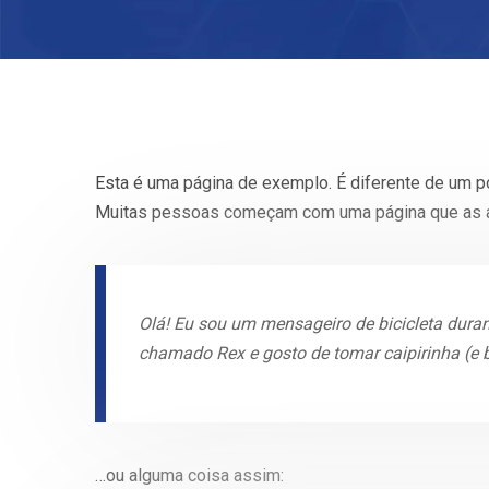
Esta é uma página de exemplo. É diferente de um p
Muitas pessoas começam com uma página que as apre
Olá! Eu sou um mensageiro de bicicleta durant
chamado Rex e gosto de tomar caipirinha (e 
…ou alguma coisa assim: