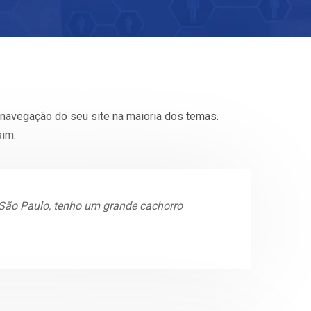
 navegação do seu site na maioria dos temas.
sim:
m São Paulo, tenho um grande cachorro