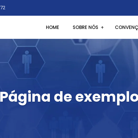
772
HOME
SOBRE NÓS
CONVENÇ
Página de exempl