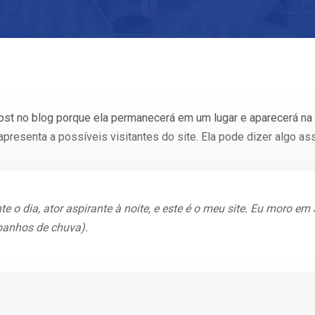
ost no blog porque ela permanecerá em um lugar e aparecerá na
senta a possíveis visitantes do site. Ela pode dizer algo as
e o dia, ator aspirante à noite, e este é o meu site. Eu moro e
banhos de chuva).