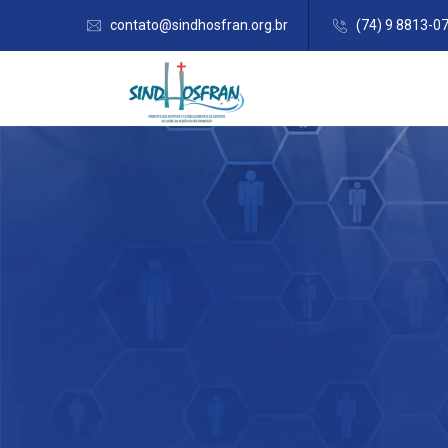
contato@sindhosfran.org.br
(74) 9 8813-0