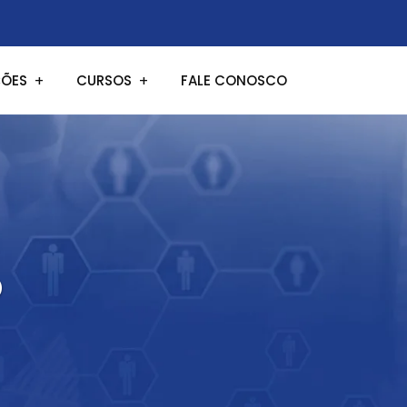
ÕES
CURSOS
FALE CONOSCO
o