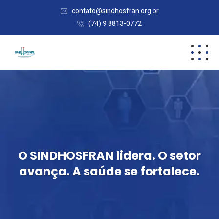
contato@sindhosfran.org.br
(74) 9 8813-0772
O SINDHOSFRAN lidera. O setor
avança. A saúde se fortalece.