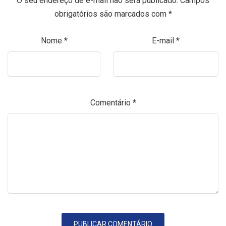
O seu endereço de e-mail não será publicado.
Campos
obrigatórios são marcados com
*
Nome
*
E-mail
*
Comentário
*