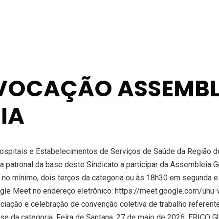
NVOCAÇÃO ASSEMBL
IA
pitais e Estabelecimentos de Serviços de Saúde da Região de 
a patronal da base deste Sindicato a participar da Assembleia Ge
no mínimo, dois terços da categoria ou às 18h30 em segunda e 
gle Meet no endereço eletrônico: https://meet.google.com/uhu-w
ção e celebração de convenção coletiva de trabalho referente a
resse da categoria. Feira de Santana, 27 de maio de 2026. ERI