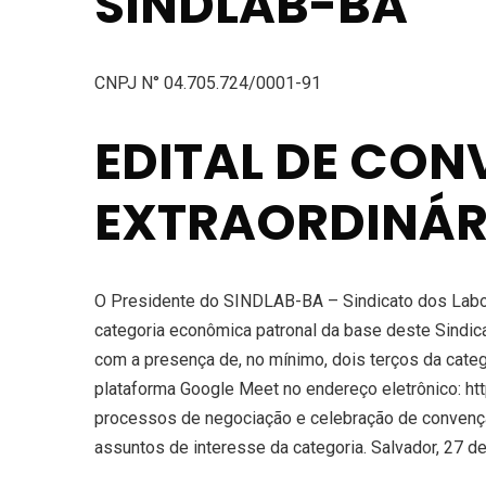
SINDLAB-BA
CNPJ N° 04.705.724/0001-91
EDITAL DE CO
EXTRAORDINÁR
O Presidente do SINDLAB-BA – Sindicato dos Laborat
categoria econômica patronal da base deste Sindica
com a presença de, no mínimo, dois terços da cate
plataforma Google Meet no endereço eletrônico: htt
processos de negociação e celebração de convenção c
assuntos de interesse da categoria. Salvador, 