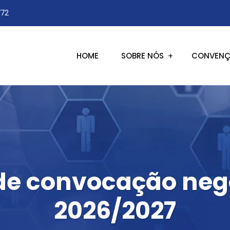
772
HOME
SOBRE NÓS
CONVENÇ
de convocação ne
2026/2027