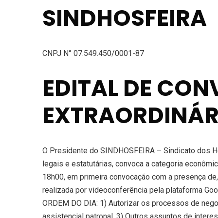
SINDHOSFEIRA
CNPJ N° 07.549.450/0001-87
EDITAL DE CO
EXTRAORDINÁR
O Presidente do SINDHOSFEIRA – Sindicato dos Hos
legais e estatutárias, convoca a categoria econômic
18h00, em primeira convocação com a presença de, 
realizada por videoconferência pela plataforma Goo
ORDEM DO DIA: 1) Autorizar os processos de negocia
assistencial patronal. 3) Outros assuntos de inte