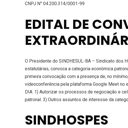
CNPJ N° 04.200.314/0001-99
EDITAL DE CO
EXTRAORDINÁR
O Presidente do SINDHESUL-BA – Sindicato dos Hos
estatutárias, convoca a categoria econômica patrona
primeira convocação com a presença de, no mínimo,
videoconferência pela plataforma Google Meet no e
DIA: 1) Autorizar os processos de negociação e cele
patronal. 3) Outros assuntos de interesse da cat
SINDHOSPES