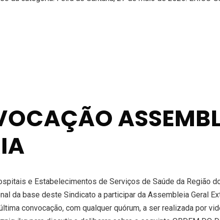
NVOCAÇÃO ASSEMBL
IA
itais e Estabelecimentos de Serviços de Saúde da Região do S
nal da base deste Sindicato a participar da Assembleia Geral Ext
ltima convocação, com qualquer quórum, a ser realizada por vi