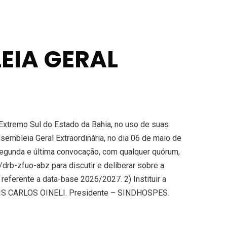
EIA GERAL
xtremo Sul do Estado da Bahia, no uso de suas
ssembleia Geral Extraordinária, no dia 06 de maio de
segunda e última convocação, com qualquer quórum,
drb-zfuo-abz para discutir e deliberar sobre a
eferente a data-base 2026/2027. 2) Instituir a
. LUIS CARLOS OINELI. Presidente – SINDHOSPES.