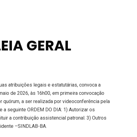
EIA GERAL
s atribuições legais e estatutárias, convoca a
e maio de 2026, às 16h00, em primeira convocação
 quórum, a ser realizada por videoconferência pela
bre a seguinte ORDEM DO DIA: 1) Autorizar os
ir a contribuição assistencial patronal. 3) Outros
sidente –SINDLAB-BA.