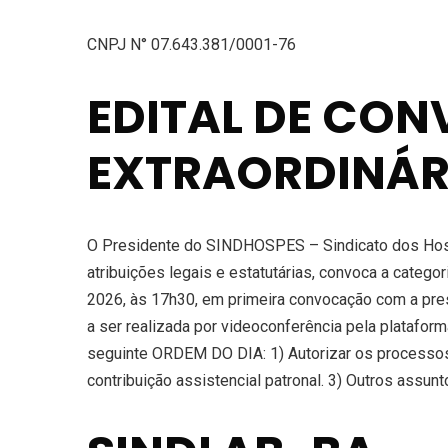
CNPJ N° 07.643.381/0001-76
EDITAL DE CO
EXTRAORDINÁR
O Presidente do SINDHOSPES – Sindicato dos Hospi
atribuições legais e estatutárias, convoca a catego
2026, às 17h30, em primeira convocação com a pres
a ser realizada por videoconferência pela platafor
seguinte ORDEM DO DIA: 1) Autorizar os processos 
contribuição assistencial patronal. 3) Outros ass