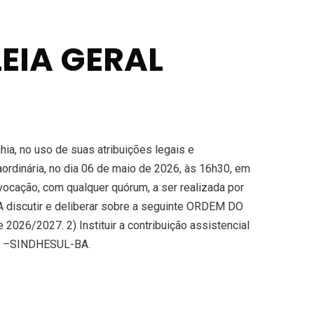
EIA GERAL
a, no uso de suas atribuições legais e
aordinária, no dia 06 de maio de 2026, às 16h30, em
ocação, com qualquer quórum, a ser realizada por
A discutir e deliberar sobre a seguinte ORDEM DO
2026/2027. 2) Instituir a contribuição assistencial
nte –SINDHESUL-BA.