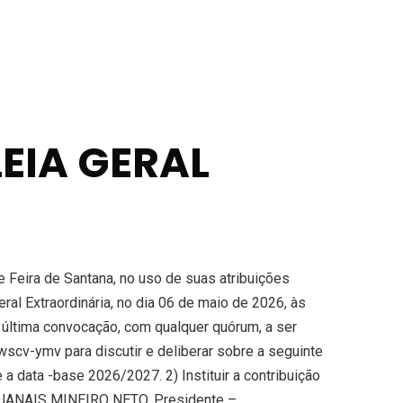
EIA GERAL
Feira de Santana, no uso de suas atribuições
ral Extraordinária, no dia 06 de maio de 2026, às
última convocação, com qualquer quórum, a ser
scv-ymv para discutir e deliberar sobre a seguinte
 data -base 2026/2027. 2) Instituir a contribuição
CO GUANAIS MINEIRO NETO. Presidente –