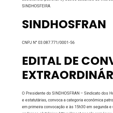
SINDHOSFEIRA.
SINDHOSFRAN
CNPJ N° 03.087.771/0001-56
EDITAL DE CO
EXTRAORDINÁR
O Presidente do SINDHOSFRAN – Sindicato dos Hosp
e estatutárias, convoca a categoria econômica patro
em primeira convocação e às 15h30 em segunda e ú