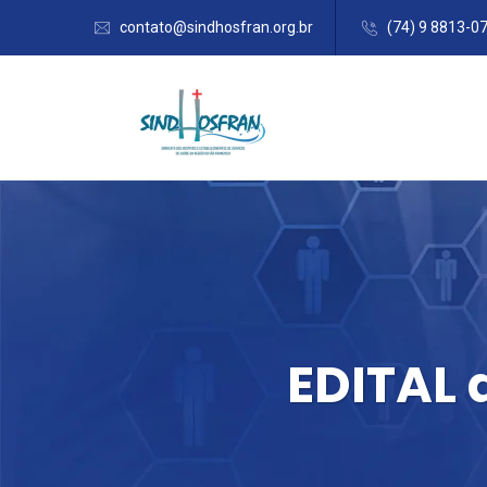
contato@sindhosfran.org.br
(74) 9 8813-0
EDITAL 