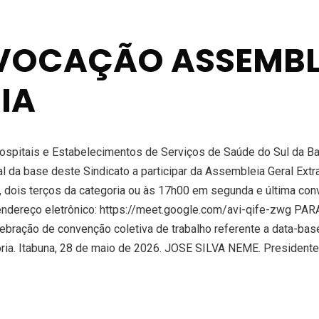
NVOCAÇÃO ASSEMBL
IA
pitais e Estabelecimentos de Serviços de Saúde do Sul da Bahi
l da base deste Sindicato a participar da Assembleia Geral Extr
 dois terços da categoria ou às 17h00 em segunda e última conv
ndereço eletrônico: https://meet.google.com/avi-qife-zwg PAR
bração de convenção coletiva de trabalho referente a data-base 
egoria. Itabuna, 28 de maio de 2026. JOSE SILVA NEME. Preside