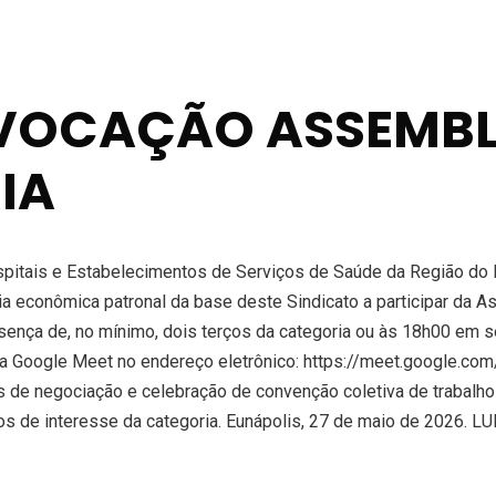
NVOCAÇÃO ASSEMBL
IA
tais e Estabelecimentos de Serviços de Saúde da Região do E
ria econômica patronal da base deste Sindicato a participar da A
ença de, no mínimo, dois terços da categoria ou às 18h00 em 
ma Google Meet no endereço eletrônico: https://meet.google.com/
de negociação e celebração de convenção coletiva de trabalho r
untos de interesse da categoria. Eunápolis, 27 de maio de 2026