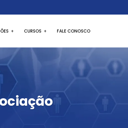
ÕES
CURSOS
FALE CONOSCO
gociação