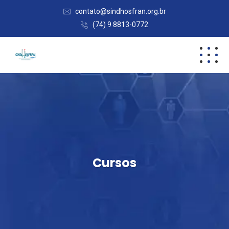
contato@sindhosfran.org.br
(74) 9 8813-0772
Cursos